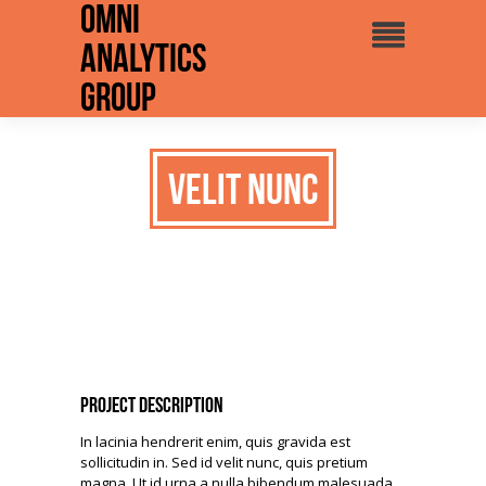
Omni
Analytics
Group
Velit nunc
Project Description
In lacinia hendrerit enim, quis gravida est
sollicitudin in. Sed id velit nunc, quis pretium
magna. Ut id urna a nulla bibendum malesuada