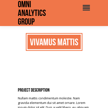
Omni
Analytics
Group
Vivamus mattis
Project Description
Nullam mattis condimentum molestie. Nam
gravida elementum dui sit amet ornare. Lorem
ipsum dolor sit elit. Duis a velit libero, eu aliquam